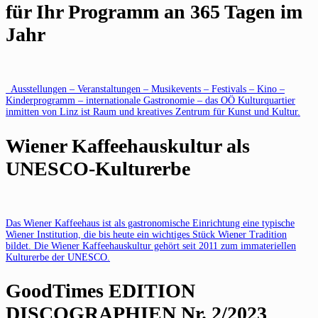
für Ihr Programm an 365 Tagen im
Jahr
Ausstellungen – Veranstaltungen – Musikevents – Festivals – Kino –
Kinderprogramm – internationale Gastronomie – das OÖ Kulturquartier
inmitten von Linz ist Raum und kreatives Zentrum für Kunst und Kultur.
Wiener Kaffeehauskultur als
UNESCO-Kulturerbe
Das Wiener Kaffeehaus ist als gastronomische Einrichtung eine typische
Wiener Institution, die bis heute ein wichtiges Stück Wiener Tradition
bildet. Die Wiener Kaffeehauskultur gehört seit 2011 zum immateriellen
Kulturerbe der UNESCO.
GoodTimes EDITION
DISCOGRAPHIEN Nr. 2/2023