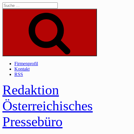
Skip
to
content
Suche
Firmenprofil
Kontakt
RSS
Redaktion
Österreichisches
Pressebüro