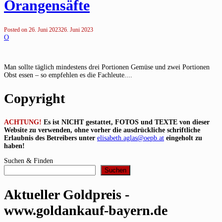
Orangensäfte
Posted on
26. Juni 2023
26. Juni 2023
O
Man sollte täglich mindestens drei Portionen Gemüse und zwei Portionen
Obst essen – so empfehlen es die Fachleute....
Copyright
ACHTUNG!
Es ist NICHT gestattet, FOTOS und TEXTE von dieser
Website zu verwenden, ohne vorher die ausdrückliche schriftliche
Erlaubnis des Betreibers unter
elisabeth.aglas@oepb.at
eingeholt zu
haben!
Suchen & Finden
Suchen
Aktueller Goldpreis -
www.goldankauf-bayern.de