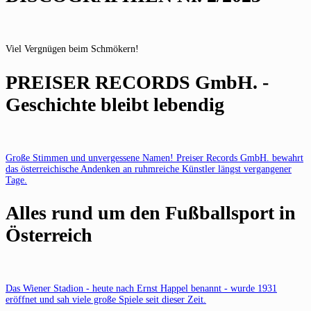
Viel Vergnügen beim Schmökern!
PREISER RECORDS GmbH. -
Geschichte bleibt lebendig
Große Stimmen und unvergessene Namen! Preiser Records GmbH. bewahrt
das österreichische Andenken an ruhmreiche Künstler längst vergangener
Tage.
Alles rund um den Fußballsport in
Österreich
Das Wiener Stadion - heute nach Ernst Happel benannt - wurde 1931
eröffnet und sah viele große Spiele seit dieser Zeit.