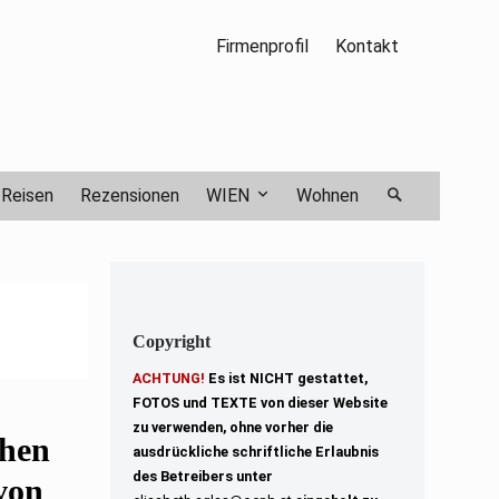
Firmenprofil
Kontakt
Reisen
Rezensionen
WIEN
Wohnen
Copyright
ACHTUNG!
Es ist NICHT gestattet,
FOTOS und TEXTE von dieser Website
zu verwenden, ohne vorher die
chen
ausdrückliche schriftliche Erlaubnis
des Betreibers unter
von