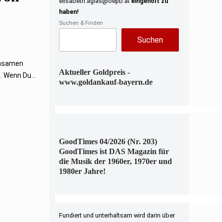
elisabeth.aglas@oepb.at
eingeholt zu
haben!
Suchen & Finden
Suchen
insamen
Aktueller Goldpreis -
. Wenn Du...
www.goldankauf-bayern.de
GoodTimes 04/2026 (Nr. 203)
GoodTimes ist DAS Magazin für
die Musik der 1960er, 1970er und
1980er Jahre!
Fundiert und unterhaltsam wird darin über