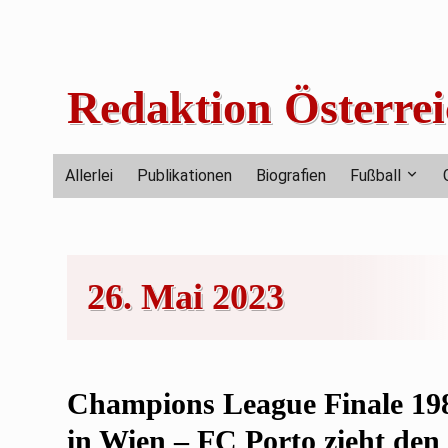
Skip
to
content
Redaktion Österrei
Allerlei
Publikationen
Biografien
Fußball
26. Mai 2023
Champions League Finale 19
in Wien – FC Porto zieht den