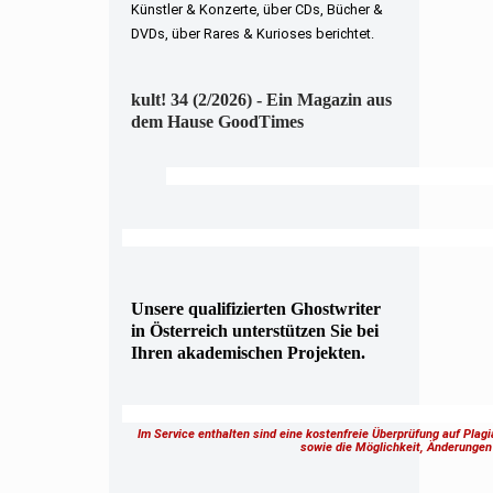
Künstler & Konzerte, über CDs, Bücher &
DVDs, über Rares & Kurioses berichtet.
kult! 34 (2/2026) - Ein Magazin aus
dem Hause GoodTimes
Unsere qualifizierten Ghostwriter
in Österreich unterstützen Sie bei
Ihren akademischen Projekten.
Im Service enthalten sind eine kostenfreie Überprüfung auf Plag
sowie die Möglichkeit, Änderung