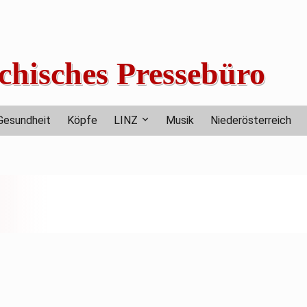
chisches Pressebüro
Gesundheit
Köpfe
LINZ
Musik
Niederösterreich