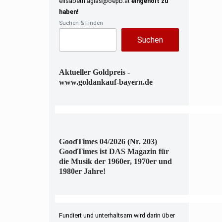
elisabeth.aglas@oepb.at
eingeholt zu
haben!
Suchen & Finden
Suchen
Aktueller Goldpreis -
www.goldankauf-bayern.de
GoodTimes 04/2026 (Nr. 203)
GoodTimes ist DAS Magazin für
die Musik der 1960er, 1970er und
1980er Jahre!
Fundiert und unterhaltsam wird darin über