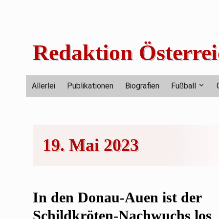
Skip
to
content
Redaktion Österrei
Allerlei
Publikationen
Biografien
Fußball
19. Mai 2023
In den Donau-Auen ist der
Schildkröten-Nachwuchs los