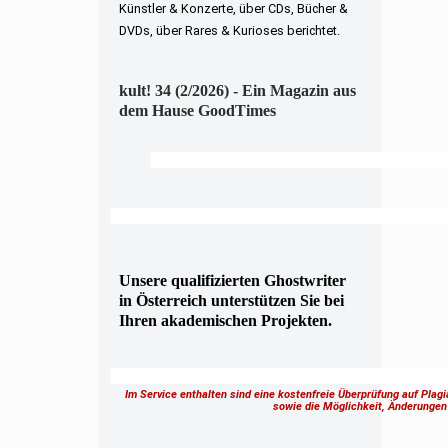
Künstler & Konzerte, über CDs, Bücher &
DVDs, über Rares & Kurioses berichtet.
kult! 34 (2/2026) - Ein Magazin aus
dem Hause GoodTimes
Unsere qualifizierten Ghostwriter
in Österreich unterstützen Sie bei
Ihren akademischen Projekten.
Im Service enthalten sind eine kostenfreie Überprüfung auf Plag
sowie die Möglichkeit, Änderung