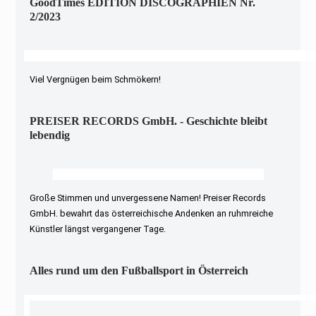
GoodTimes EDITION DISCOGRAPHIEN Nr.
2/2023
Viel Vergnügen beim Schmökern!
PREISER RECORDS GmbH. - Geschichte bleibt
lebendig
Große Stimmen und unvergessene Namen! Preiser Records
GmbH. bewahrt das österreichische Andenken an ruhmreiche
Künstler längst vergangener Tage.
Alles rund um den Fußballsport in Österreich