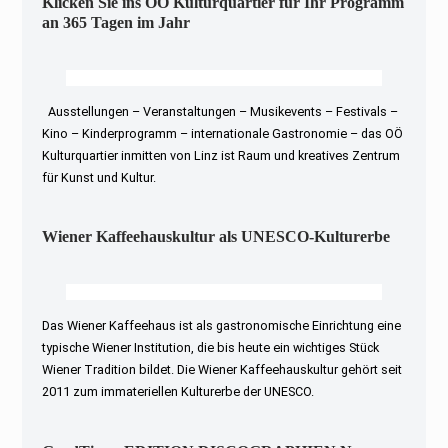
Klicken Sie ins OÖ Kulturquartier für Ihr Programm
an 365 Tagen im Jahr
Ausstellungen – Veranstaltungen – Musikevents – Festivals –
Kino – Kinderprogramm – internationale Gastronomie – das OÖ
Kulturquartier inmitten von Linz ist Raum und kreatives Zentrum
für Kunst und Kultur.
Wiener Kaffeehauskultur als UNESCO-Kulturerbe
Das Wiener Kaffeehaus ist als gastronomische Einrichtung eine
typische Wiener Institution, die bis heute ein wichtiges Stück
Wiener Tradition bildet. Die Wiener Kaffeehauskultur gehört seit
2011 zum immateriellen Kulturerbe der UNESCO.