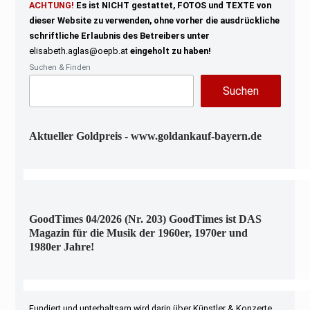
ACHTUNG!
Es ist NICHT gestattet, FOTOS und TEXTE von
dieser Website zu verwenden, ohne vorher die ausdrückliche
schriftliche Erlaubnis des Betreibers unter
elisabeth.aglas@oepb.at
eingeholt zu haben!
Suchen & Finden
Suchen
Aktueller Goldpreis - www.goldankauf-bayern.de
GoodTimes 04/2026 (Nr. 203) GoodTimes ist DAS
Magazin für die Musik der 1960er, 1970er und
1980er Jahre!
Fundiert und unterhaltsam wird darin über Künstler & Konzerte,