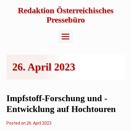
Skip
to
Redaktion Österreichisches
content
Pressebüro
Main
Menu
26. April 2023
Impfstoff-Forschung und -
Entwicklung auf Hochtouren
Posted on
2
26. April 2023
7