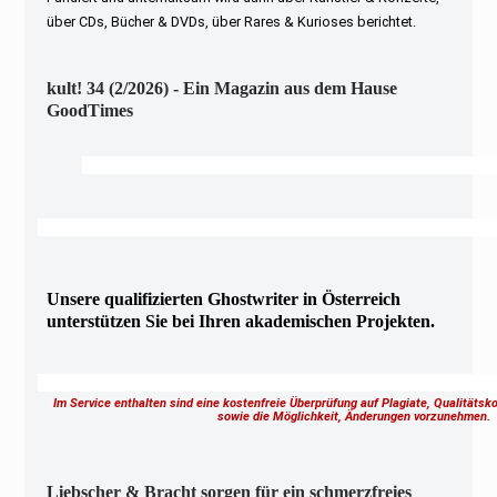
über CDs, Bücher & DVDs, über Rares & Kurioses berichtet.
kult! 34 (2/2026) - Ein Magazin aus dem Hause
GoodTimes
Unsere qualifizierten Ghostwriter in Österreich
unterstützen Sie bei Ihren akademischen Projekten.
Im Service enthalten sind eine kostenfreie Überprüfung auf Plagiate, Qualitäts
sowie die Möglichkeit, Änderungen vorzunehmen
Liebscher & Bracht sorgen für ein schmerzfreies