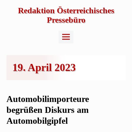
Skip
to
Redaktion Österreichisches
content
Pressebüro
Main
Menu
19. April 2023
Automobilimporteure
begrüßen Diskurs am
Automobilgipfel