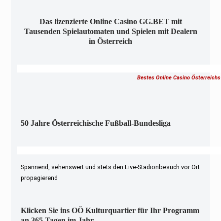
Das lizenzierte Online Casino GG.BET mit
Tausenden Spielautomaten und Spielen mit Dealern
in Österreich
Bestes Online Casino Österreichs
50 Jahre Österreichische Fußball-Bundesliga
Spannend, sehenswert und stets den Live-Stadionbesuch vor Ort
propagierend
Klicken Sie ins OÖ Kulturquartier für Ihr Programm
an 365 Tagen im Jahr