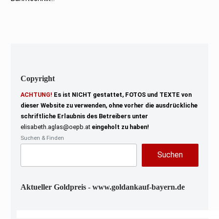
2
0
2
3
Copyright
ACHTUNG!
Es ist NICHT gestattet, FOTOS und TEXTE von
dieser Website zu verwenden, ohne vorher die ausdrückliche
schriftliche Erlaubnis des Betreibers unter
elisabeth.aglas@oepb.at
eingeholt zu haben!
Suchen & Finden
Suchen
Aktueller Goldpreis - www.goldankauf-bayern.de