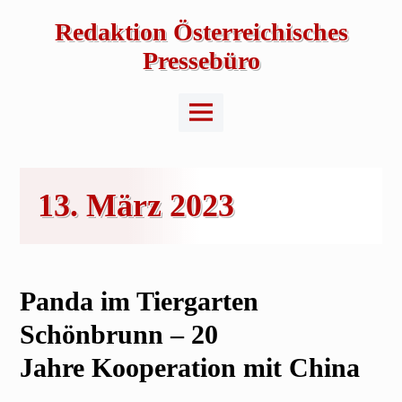
Skip
to
Redaktion Österreichisches
content
Pressebüro
Main
Menu
13. März 2023
Panda im Tiergarten
Schönbrunn –
20
Jahre
Kooperation mit China