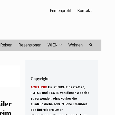
Firmenprofil
Kontakt
Reisen
Rezensionen
WIEN
Wohnen
Copyright
ACHTUNG!
Es ist NICHT gestattet,
FOTOS und TEXTE von dieser Website
zu verwenden, ohne vorher die
iler
ausdrückliche schriftliche Erlaubnis
des Betreibers unter
beim