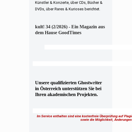
Künstler & Konzerte, über CDs, Bücher &
DVDs, über Rares & Kurioses berichtet.
kult! 34 (2/2026) - Ein Magazin aus
dem Hause GoodTimes
Unsere qualifizierten Ghostwriter
in Österreich unterstützen Sie bei
Ihren akademischen Projekten.
Im Service enthalten sind eine kostenfreie Überprüfung auf Plag
sowie die Möglichkeit, Änderung