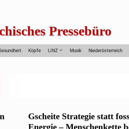
chisches Pressebüro
Gesundheit
Köpfe
LINZ
Musik
Niederösterreich
en
Gscheite Strategie statt foss
Energie – Menschenkette 