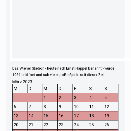
Das Wiener Stadion - heute nach Ernst Happel benannt - wurde
1931 eröffnet und sah viele große Spiele seit dieser Zeit.
März 2023
M
D
M
D
F
S
S
1
2
3
4
5
6
7
8
9
10
11
12
13
14
15
16
17
18
19
20
21
22
23
24
25
26