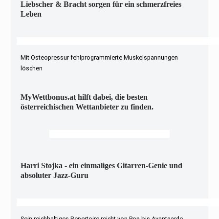
Liebscher & Bracht sorgen für ein schmerzfreies
Leben
Mit Osteopressur fehlprogrammierte Muskelspannungen
löschen
MyWettbonus.at hilft dabei, die besten
österreichischen Wettanbieter zu finden.
Harri Stojka - ein einmaliges Gitarren-Genie und
absoluter Jazz-Guru
Sein reichhaltiges Repertoire reicht von Pop bis Avantgarde-