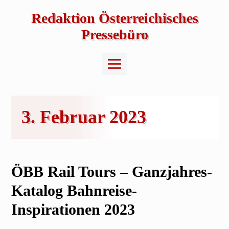
Skip
to
Redaktion Österreichisches
content
Pressebüro
Main
Menu
3. Februar 2023
ÖBB Rail Tours – Ganzjahres-
Katalog Bahnreise-
Inspirationen 2023