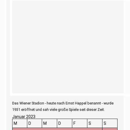
Das Wiener Stadion - heute nach Ernst Happel benannt - wurde
1931 eröffnet und sah viele große Spiele seit dieser Zeit.
Januar 2023
M
D
M
D
F
S
S