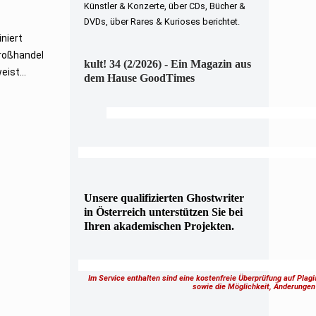
Künstler & Konzerte, über CDs, Bücher &
DVDs, über Rares & Kurioses berichtet.
niert
Großhandel
kult! 34 (2/2026) - Ein Magazin aus
ist...
dem Hause GoodTimes
Unsere qualifizierten Ghostwriter
in Österreich unterstützen Sie bei
Ihren akademischen Projekten.
Im Service enthalten sind eine kostenfreie Überprüfung auf Plag
sowie die Möglichkeit, Änderung