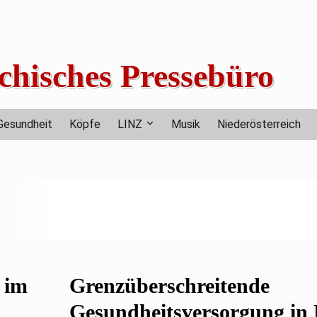
chisches Pressebüro
Gesundheit
Köpfe
LINZ
Musik
Niederösterreich
 im
Grenzüberschreitende
Gesundheitsversorgung in