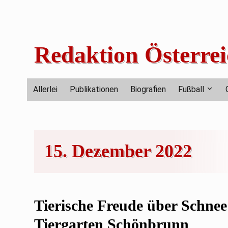
Skip
to
content
Redaktion Österrei
Allerlei
Publikationen
Biografien
Fußball
15. Dezember 2022
Tierische Freude über Schnee
Tiergarten Schönbrunn