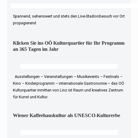
Spannend, sehenswert und stets den Live-Stadionbesuch vor Ort
propagierend
Klicken Sie ins OÖ Kulturquartier für Ihr Programm
an 365 Tagen im Jahr
Ausstellungen – Veranstaltungen – Musikevents – Festivals –
Kino – Kinderprogramm – internationale Gastronomie – das OÖ
Kulturquartier inmitten von Linz ist Raum und kreatives Zentrum
für Kunst und Kultur.
Wiener Kaffeehauskultur als UNESCO-Kulturerbe