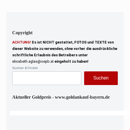
0
2
2
Copyright
ACHTUNG!
Es ist NICHT gestattet, FOTOS und TEXTE von
dieser Website zu verwenden, ohne vorher die ausdrückliche
schriftliche Erlaubnis des Betreibers unter
elisabeth.aglas@oepb.at
eingeholt zu haben!
Suchen & Finden
Suchen
Aktueller Goldpreis - www.goldankauf-bayern.de