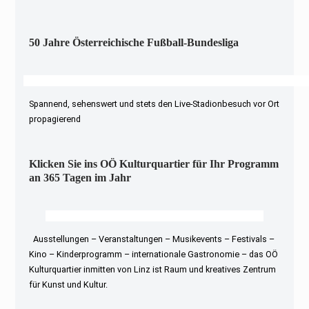
50 Jahre Österreichische Fußball-Bundesliga
Spannend, sehenswert und stets den Live-Stadionbesuch vor Ort
propagierend
Klicken Sie ins OÖ Kulturquartier für Ihr Programm
an 365 Tagen im Jahr
Ausstellungen – Veranstaltungen – Musikevents – Festivals –
Kino – Kinderprogramm – internationale Gastronomie – das OÖ
Kulturquartier inmitten von Linz ist Raum und kreatives Zentrum
für Kunst und Kultur.