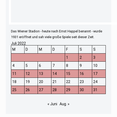
Das Wiener Stadion - heute nach Ernst Happel benannt - wurde
1931 eröffnet und sah viele große Spiele seit dieser Zeit.
Juli 2022
M
D
M
D
F
S
S
1
2
3
4
5
6
7
8
9
10
11
12
13
14
15
16
17
18
19
20
21
22
23
24
25
26
27
28
29
30
31
« Juni
Aug. »