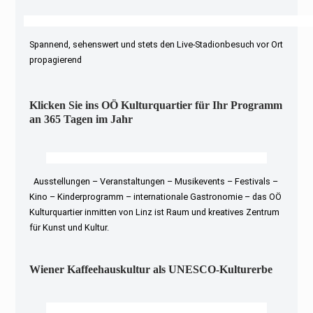
Spannend, sehenswert und stets den Live-Stadionbesuch vor Ort
propagierend
Klicken Sie ins OÖ Kulturquartier für Ihr Programm
an 365 Tagen im Jahr
Ausstellungen – Veranstaltungen – Musikevents – Festivals –
Kino – Kinderprogramm – internationale Gastronomie – das OÖ
Kulturquartier inmitten von Linz ist Raum und kreatives Zentrum
für Kunst und Kultur.
Wiener Kaffeehauskultur als UNESCO-Kulturerbe