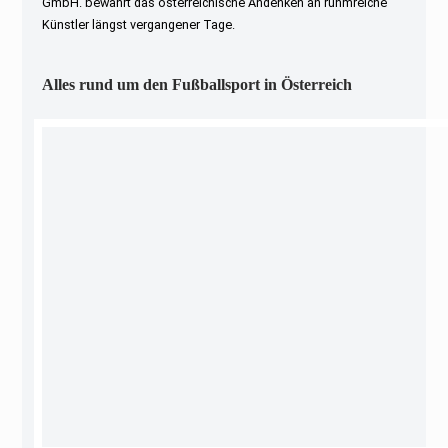
GmbH. bewahrt das österreichische Andenken an ruhmreiche
Künstler längst vergangener Tage.
Alles rund um den Fußballsport in Österreich