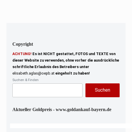
2
0
2
2
Copyright
ACHTUNG!
Es ist NICHT gestattet, FOTOS und TEXTE von
dieser Website zu verwenden, ohne vorher die ausdrückliche
schriftliche Erlaubnis des Betreibers unter
elisabeth.aglas@oepb.at
eingeholt zu haben!
Suchen & Finden
Suchen
Aktueller Goldpreis - www.goldankauf-bayern.de