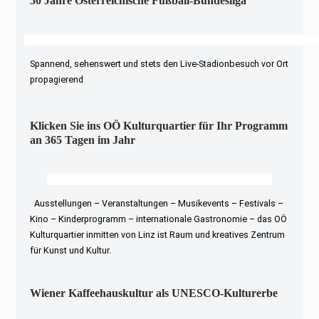
50 Jahre Österreichische Fußball-Bundesliga
Spannend, sehenswert und stets den Live-Stadionbesuch vor Ort
propagierend
Klicken Sie ins OÖ Kulturquartier für Ihr Programm
an 365 Tagen im Jahr
Ausstellungen – Veranstaltungen – Musikevents – Festivals –
Kino – Kinderprogramm – internationale Gastronomie – das OÖ
Kulturquartier inmitten von Linz ist Raum und kreatives Zentrum
für Kunst und Kultur.
Wiener Kaffeehauskultur als UNESCO-Kulturerbe