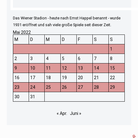
Das Wiener Stadion - heute nach Ernst Happel benannt - wurde
1931 eröffnet und sah viele große Spiele seit dieser Zeit.
Mai 2022
M
D
M
D
F
S
S
1
2
3
4
5
6
7
8
9
10
11
12
13
14
15
16
17
18
19
20
21
22
23
24
25
26
27
28
29
30
31
« Apr.
Juni »