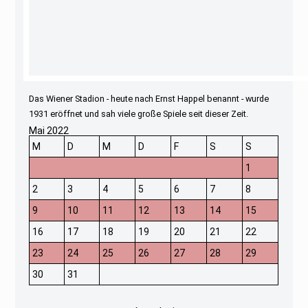
Das Wiener Stadion - heute nach Ernst Happel benannt - wurde
1931 eröffnet und sah viele große Spiele seit dieser Zeit.
Mai 2022
M
D
M
D
F
S
S
1
2
3
4
5
6
7
8
9
10
11
12
13
14
15
16
17
18
19
20
21
22
23
24
25
26
27
28
29
30
31