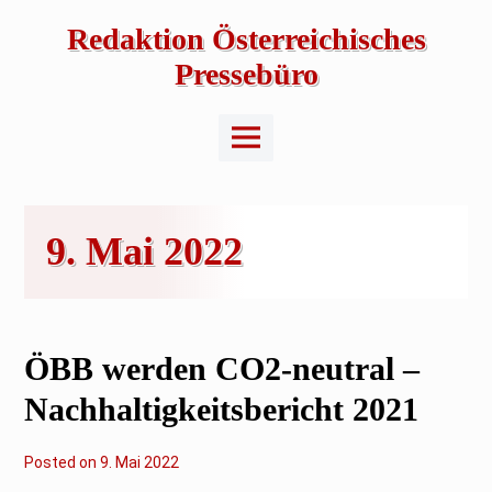
Skip
to
Redaktion Österreichisches
content
Pressebüro
Main
Menu
9. Mai 2022
ÖBB werden CO2-neutral –
Nachhaltigkeitsbericht 2021
Posted on
2
9. Mai 2022
.