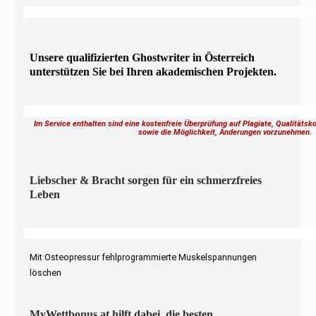
Unsere qualifizierten Ghostwriter in Österreich
unterstützen Sie bei Ihren akademischen Projekten.
Im Service enthalten sind eine kostenfreie Überprüfung auf Plagiate, Qualitäts
sowie die Möglichkeit, Änderungen vorzunehmen
Liebscher & Bracht sorgen für ein schmerzfreies
Leben
Mit Osteopressur fehlprogrammierte Muskelspannungen
löschen
MyWettbonus.at hilft dabei, die besten