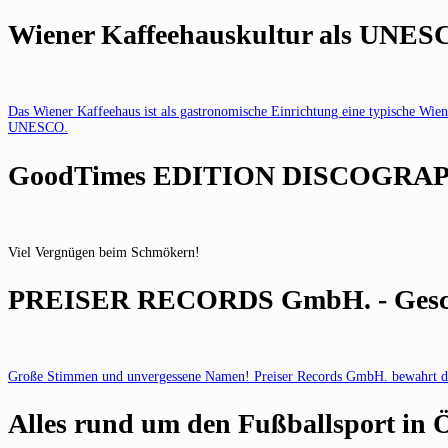
Wiener Kaffeehauskultur als UNES
Das Wiener Kaffeehaus ist als gastronomische Einrichtung eine typische Wiene
UNESCO.
GoodTimes EDITION DISCOGRAPH
Viel Vergnügen beim Schmökern!
PREISER RECORDS GmbH. - Geschic
Große Stimmen und unvergessene Namen! Preiser Records GmbH. bewahrt das 
Alles rund um den Fußballsport in Ö