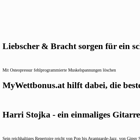
Liebscher & Bracht sorgen für ein s
Mit Osteopressur fehlprogrammierte Muskelspannungen löschen
MyWettbonus.at hilft dabei, die best
Harri Stojka - ein einmaliges Gitar
Sein reichhaltiges Repertoire reicht von Pop bis Avantgarde-Jazz, von Gips