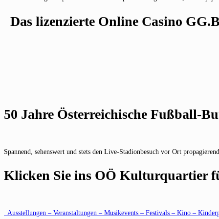
Das lizenzierte Online Casino GG.
50 Jahre Österreichische Fußball-Bu
Spannend, sehenswert und stets den Live-Stadionbesuch vor Ort propagieren
Klicken Sie ins OÖ Kulturquartier 
Ausstellungen – Veranstaltungen – Musikevents – Festivals – Kino – Kinder