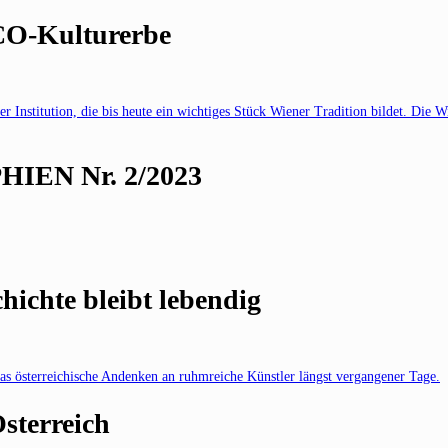
CO-Kulturerbe
r Institution, die bis heute ein wichtiges Stück Wiener Tradition bildet. Die 
IEN Nr. 2/2023
hte bleibt lebendig
österreichische Andenken an ruhmreiche Künstler längst vergangener Tage.
sterreich