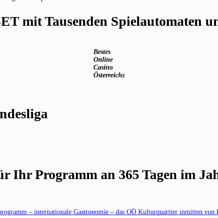
BET mit Tausenden Spielautomaten und
Bestes
Online
Casino
Österreichs
ndesliga
d
für Ihr Programm an 365 Tagen im Ja
programm – internationale Gastronomie – das OÖ Kulturquartier inmitten von 