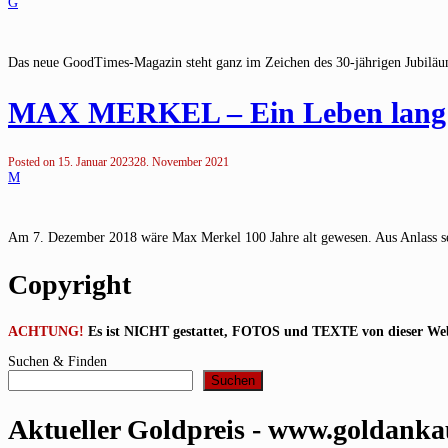
G
Das neue GoodTimes-Magazin steht ganz im Zeichen des 30-jährigen Jubiläums
MAX MERKEL – Ein Leben lang Z
Posted on
15. Januar 2023
28. November 2021
M
Am 7. Dezember 2018 wäre Max Merkel 100 Jahre alt gewesen. Aus Anlass sei
Copyright
ACHTUNG!
Es ist NICHT gestattet, FOTOS und TEXTE von dieser Websit
Suchen & Finden
Suchen
Aktueller Goldpreis - www.goldanka