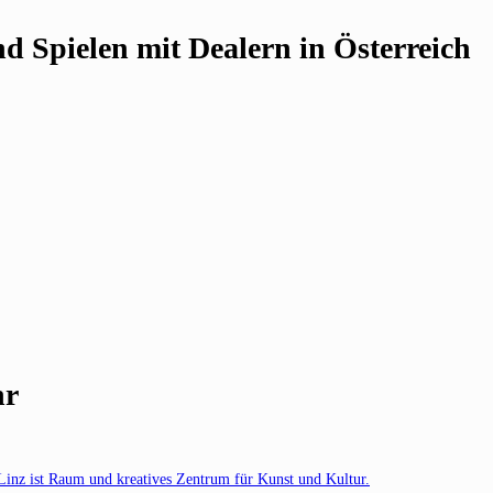
 Spielen mit Dealern in Österreich
hr
Linz ist Raum und kreatives Zentrum für Kunst und Kultur.