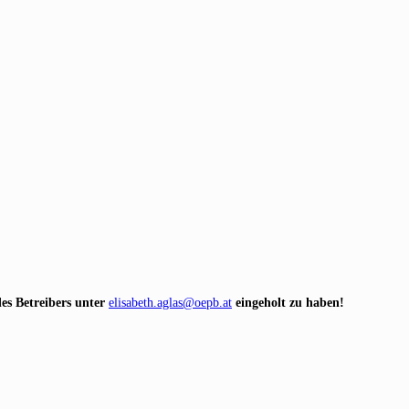
es Betreibers unter
elisabeth.aglas@oepb.at
eingeholt zu haben!