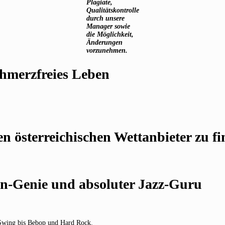
Plagiate,
Qualitätskontrolle
durch unsere
Manager sowie
die Möglichkeit,
Änderungen
vorzunehmen.
chmerzfreies Leben
en österreichischen Wettanbieter zu fi
ren-Genie und absoluter Jazz-Guru
y Swing bis Bebop und Hard Rock.