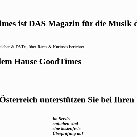
mes ist DAS Magazin für die Musik de
Bücher & DVDs, über Rares & Kurioses berichtet.
s dem Hause GoodTimes
 Österreich unterstützen Sie bei Ihre
Im Service
enthalten sind
eine kostenfreie
Überprüfung auf