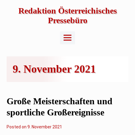
Skip
to
Redaktion Österreichisches
content
Pressebüro
Main
Menu
9. November 2021
Große Meisterschaften und
sportliche Großereignisse
Posted on
2
9. November 2021
7