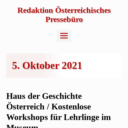
Skip
to
Redaktion Österreichisches
content
Pressebüro
Main
Menu
5. Oktober 2021
Haus der Geschichte
Österreich / Kostenlose
Workshops für Lehrlinge im
Museum