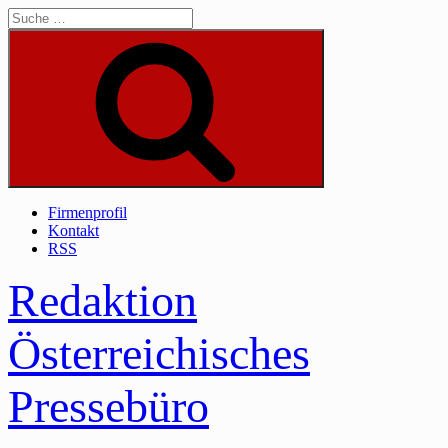
Skip
to
content
Suche
Firmenprofil
Kontakt
RSS
Redaktion
Österreichisches
Pressebüro