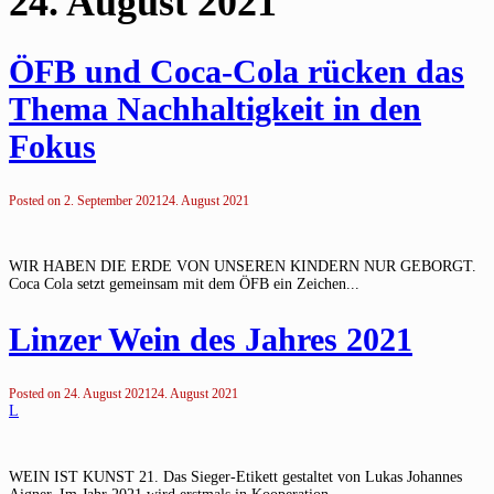
24. August 2021
ÖFB und Coca-Cola rücken das
Thema Nachhaltigkeit in den
Fokus
Posted on
2. September 2021
24. August 2021
WIR HABEN DIE ERDE VON UNSEREN KINDERN NUR GEBORGT.
Coca Cola setzt gemeinsam mit dem ÖFB ein Zeichen...
Linzer Wein des Jahres 2021
Posted on
24. August 2021
24. August 2021
L
WEIN IST KUNST 21. Das Sieger-Etikett gestaltet von Lukas Johannes