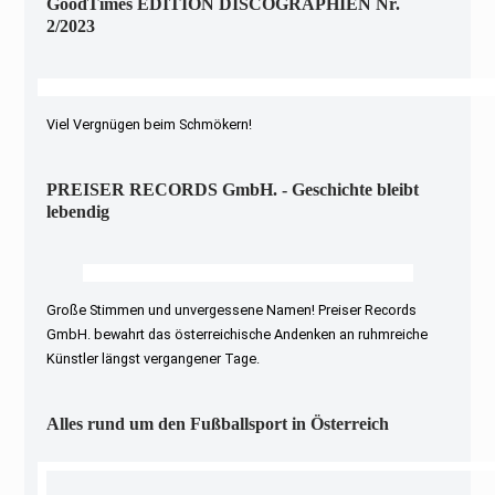
GoodTimes EDITION DISCOGRAPHIEN Nr.
2/2023
Viel Vergnügen beim Schmökern!
PREISER RECORDS GmbH. - Geschichte bleibt
lebendig
Große Stimmen und unvergessene Namen! Preiser Records
GmbH. bewahrt das österreichische Andenken an ruhmreiche
Künstler längst vergangener Tage.
Alles rund um den Fußballsport in Österreich