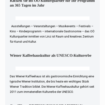
Klicken Sie ins OÖ Kulturquartier für Ihr Programm
an 365 Tagen im Jahr
Ausstellungen – Veranstaltungen – Musikevents – Festivals –
Kino – Kinderprogramm – internationale Gastronomie – das OÖ
Kulturquartier inmitten von Linz ist Raum und kreatives Zentrum
für Kunst und Kultur.
Wiener Kaffeehauskultur als UNESCO-Kulturerbe
Das Wiener Kaffeehaus ist als gastronomische Einrichtung eine
typische Wiener Institution, die bis heute ein wichtiges Stück
Wiener Tradition bildet. Die Wiener Kaffeehauskultur gehört seit
2011 zum immateriellen Kulturerbe der UNESCO.