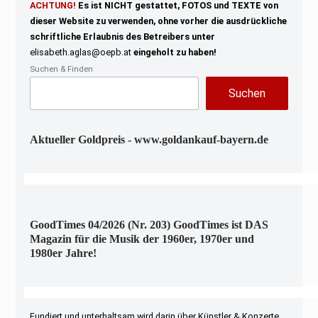
ACHTUNG!
Es ist NICHT gestattet, FOTOS und TEXTE von
dieser Website zu verwenden, ohne vorher die ausdrückliche
schriftliche Erlaubnis des Betreibers unter
elisabeth.aglas@oepb.at
eingeholt zu haben!
Suchen & Finden
Suchen
Aktueller Goldpreis - www.goldankauf-bayern.de
GoodTimes 04/2026 (Nr. 203) GoodTimes ist DAS
Magazin für die Musik der 1960er, 1970er und
1980er Jahre!
Fundiert und unterhaltsam wird darin über Künstler & Konzerte,