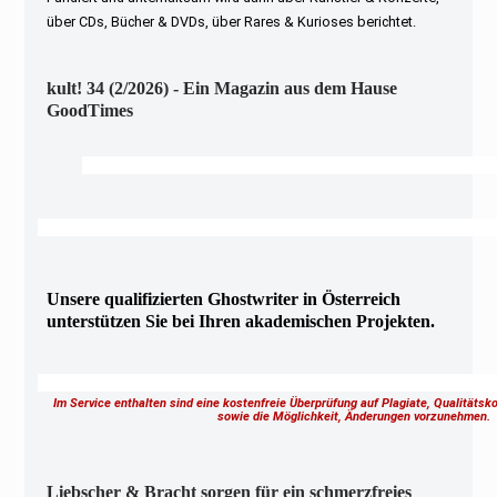
über CDs, Bücher & DVDs, über Rares & Kurioses berichtet.
kult! 34 (2/2026) - Ein Magazin aus dem Hause
GoodTimes
Unsere qualifizierten Ghostwriter in Österreich
unterstützen Sie bei Ihren akademischen Projekten.
Im Service enthalten sind eine kostenfreie Überprüfung auf Plagiate, Qualitäts
sowie die Möglichkeit, Änderungen vorzunehmen
Liebscher & Bracht sorgen für ein schmerzfreies