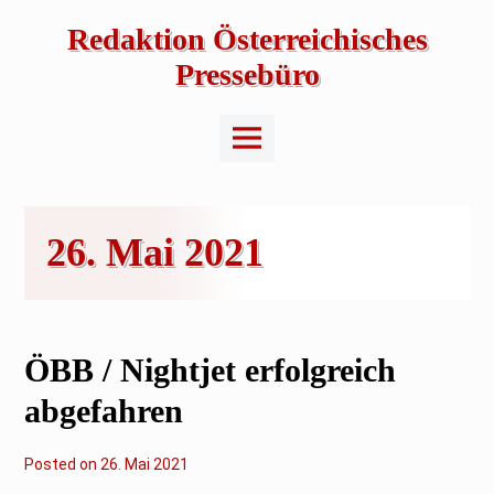
Skip
to
Redaktion Österreichisches
content
Pressebüro
Main
Menu
26. Mai 2021
ÖBB / Nightjet erfolgreich
abgefahren
Posted on
2
26. Mai 2021
.