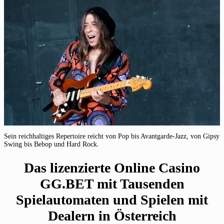
Sein reichhaltiges Repertoire reicht von Pop bis Avantgarde-Jazz, von Gipsy
Swing bis Bebop und Hard Rock.
Das lizenzierte Online Casino
GG.BET mit Tausenden
Spielautomaten und Spielen mit
Dealern in Österreich