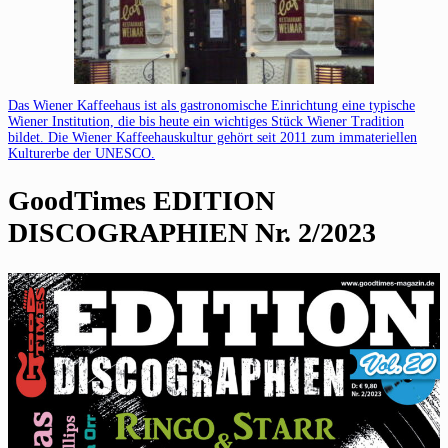
Das Wiener Kaffeehaus ist als gastronomische Einrichtung eine typische
Wiener Institution, die bis heute ein wichtiges Stück Wiener Tradition
bildet. Die Wiener Kaffeehauskultur gehört seit 2011 zum immateriellen
Kulturerbe der UNESCO.
GoodTimes EDITION
DISCOGRAPHIEN Nr. 2/2023