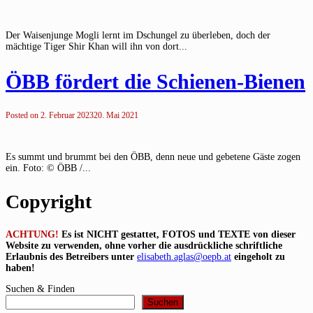
Der Waisenjunge Mogli lernt im Dschungel zu überleben, doch der
mächtige Tiger Shir Khan will ihn von dort...
ÖBB fördert die Schienen-Bienen
Posted on
2. Februar 2023
20. Mai 2021
Es summt und brummt bei den ÖBB, denn neue und gebetene Gäste zogen
ein. Foto: © ÖBB /...
Copyright
ACHTUNG!
Es ist NICHT gestattet, FOTOS und TEXTE von dieser
Website zu verwenden, ohne vorher die ausdrückliche schriftliche
Erlaubnis des Betreibers unter
elisabeth.aglas@oepb.at
eingeholt zu
haben!
Suchen & Finden
Suchen