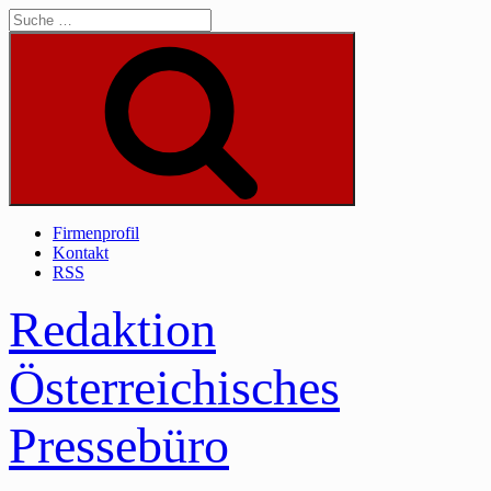
Skip
to
content
Suche
Firmenprofil
Kontakt
RSS
Redaktion
Österreichisches
Pressebüro