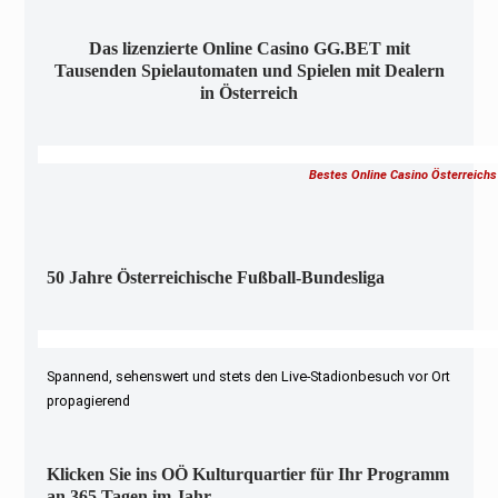
Das lizenzierte Online Casino GG.BET mit
Tausenden Spielautomaten und Spielen mit Dealern
in Österreich
Bestes Online Casino Österreichs
50 Jahre Österreichische Fußball-Bundesliga
Spannend, sehenswert und stets den Live-Stadionbesuch vor Ort
propagierend
Klicken Sie ins OÖ Kulturquartier für Ihr Programm
an 365 Tagen im Jahr