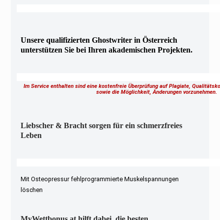
Unsere qualifizierten Ghostwriter in Österreich
unterstützen Sie bei Ihren akademischen Projekten.
Im Service enthalten sind eine kostenfreie Überprüfung auf Plagiate, Qualitäts
sowie die Möglichkeit, Änderungen vorzunehmen
Liebscher & Bracht sorgen für ein schmerzfreies
Leben
Mit Osteopressur fehlprogrammierte Muskelspannungen
löschen
MyWettbonus.at hilft dabei, die besten