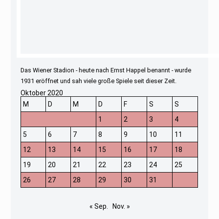
Das Wiener Stadion - heute nach Ernst Happel benannt - wurde
1931 eröffnet und sah viele große Spiele seit dieser Zeit.
Oktober 2020
M
D
M
D
F
S
S
1
2
3
4
5
6
7
8
9
10
11
12
13
14
15
16
17
18
19
20
21
22
23
24
25
26
27
28
29
30
31
« Sep.
Nov. »