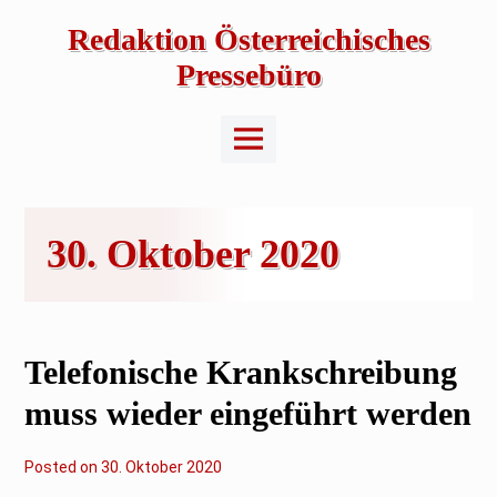
Skip
to
Redaktion Österreichisches
content
Pressebüro
Main
Menu
30. Oktober 2020
Telefonische Krankschreibung
muss wieder eingeführt werden
Posted on
3
30. Oktober 2020
0