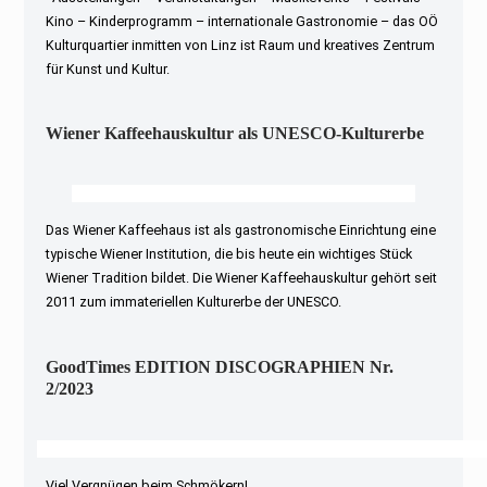
Kino – Kinderprogramm – internationale Gastronomie – das OÖ
Kulturquartier inmitten von Linz ist Raum und kreatives Zentrum
für Kunst und Kultur.
Wiener Kaffeehauskultur als UNESCO-Kulturerbe
Das Wiener Kaffeehaus ist als gastronomische Einrichtung eine
typische Wiener Institution, die bis heute ein wichtiges Stück
Wiener Tradition bildet. Die Wiener Kaffeehauskultur gehört seit
2011 zum immateriellen Kulturerbe der UNESCO.
GoodTimes EDITION DISCOGRAPHIEN Nr.
2/2023
Viel Vergnügen beim Schmökern!