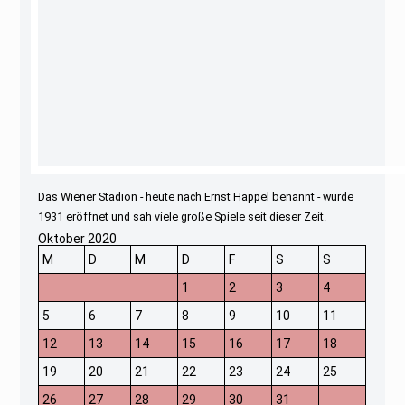
Das Wiener Stadion - heute nach Ernst Happel benannt - wurde
1931 eröffnet und sah viele große Spiele seit dieser Zeit.
Oktober 2020
M
D
M
D
F
S
S
1
2
3
4
5
6
7
8
9
10
11
12
13
14
15
16
17
18
19
20
21
22
23
24
25
26
27
28
29
30
31