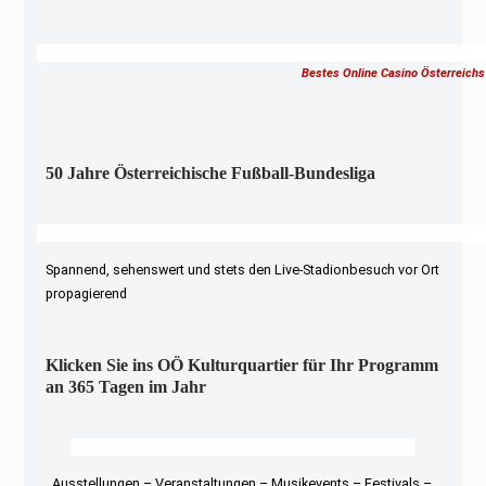
Bestes Online Casino Österreichs
50 Jahre Österreichische Fußball-Bundesliga
Spannend, sehenswert und stets den Live-Stadionbesuch vor Ort
propagierend
Klicken Sie ins OÖ Kulturquartier für Ihr Programm
an 365 Tagen im Jahr
Ausstellungen – Veranstaltungen – Musikevents – Festivals –