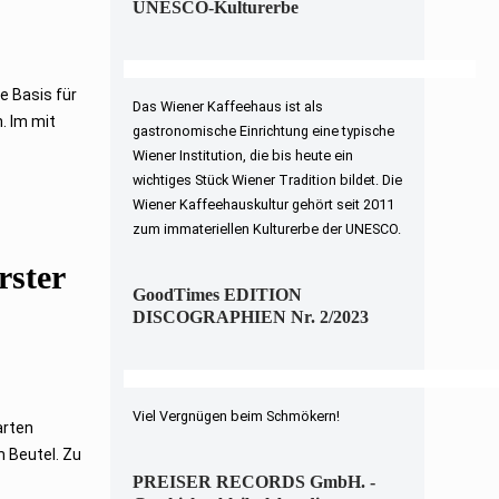
UNESCO-Kulturerbe
e Basis für
Das Wiener Kaffeehaus ist als
. Im mit
gastronomische Einrichtung eine typische
Wiener Institution, die bis heute ein
wichtiges Stück Wiener Tradition bildet. Die
Wiener Kaffeehauskultur gehört seit 2011
zum immateriellen Kulturerbe der UNESCO.
rster
GoodTimes EDITION
DISCOGRAPHIEN Nr. 2/2023
Viel Vergnügen beim Schmökern!
arten
m Beutel. Zu
PREISER RECORDS GmbH. -