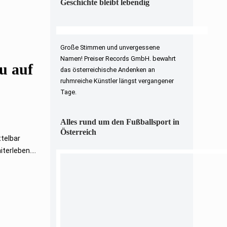
Geschichte bleibt lebendig
Große Stimmen und unvergessene
Namen! Preiser Records GmbH. bewahrt
au auf
das österreichische Andenken an
ruhmreiche Künstler längst vergangener
Tage.
Alles rund um den Fußballsport in
Österreich
ttelbar
terleben....