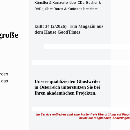
Künstler & Konzerte, über CDs, Bücher &
DVDs, über Rares & Kurioses berichtet.
kult! 34 (2/2026) - Ein Magazin aus
dem Hause GoodTimes
große
erden
r das
Unsere qualifizierten Ghostwriter
in Österreich unterstützen Sie bei
Ihren akademischen Projekten.
Im Service enthalten sind eine kostenfreie Überprüfung auf Plag
sowie die Möglichkeit, Änderung