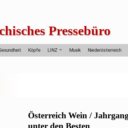
chisches Pressebüro
Gesundheit
Köpfe
LINZ
Musik
Niederösterreich
Österreich Wein / Jahrgan
unter den Besten