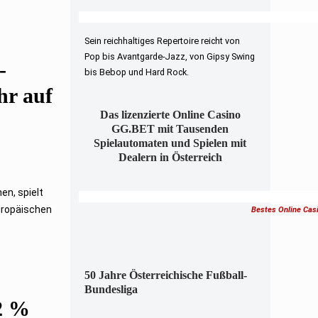
Sein reichhaltiges Repertoire reicht von
Pop bis Avantgarde-Jazz, von Gipsy Swing
-
bis Bebop und Hard Rock.
hr auf
Das lizenzierte Online Casino
GG.BET mit Tausenden
Spielautomaten und Spielen mit
Dealern in Österreich
en, spielt
uropäischen
Bestes Online Cas
50 Jahre Österreichische Fußball-
Bundesliga
2 %