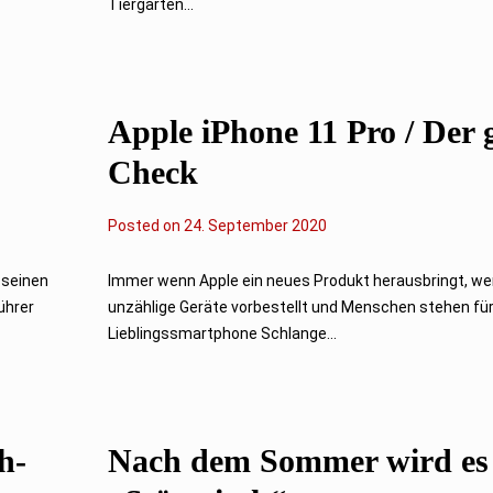
Tiergarten...
Apple iPhone 11 Pro / Der 
Check
Posted on
24. September 2020
 seinen
Immer wenn Apple ein neues Produkt herausbringt, w
ührer
unzählige Geräte vorbestellt und Menschen stehen fü
Lieblingssmartphone Schlange...
h-
Nach dem Sommer wird es