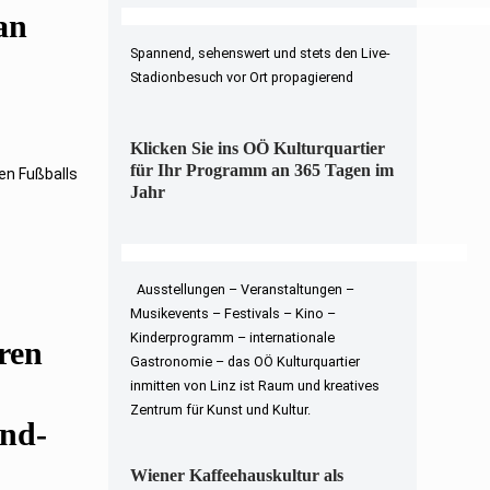
an
Spannend, sehenswert und stets den Live-
Stadionbesuch vor Ort propagierend
Klicken Sie ins OÖ Kulturquartier
für Ihr Programm an 365 Tagen im
en Fußballs
Jahr
Ausstellungen – Veranstaltungen –
Musikevents – Festivals – Kino –
Kinderprogramm – internationale
ren
Gastronomie – das OÖ Kulturquartier
inmitten von Linz ist Raum und kreatives
Zentrum für Kunst und Kultur.
and-
Wiener Kaffeehauskultur als