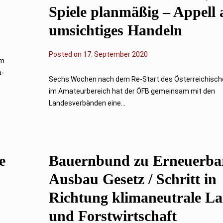
Spiele planmäßig – Appell 
umsichtiges Handeln
Posted on
17. September 2020
um
a-
Sechs Wochen nach dem Re-Start des Österreichisch
im Amateurbereich hat der ÖFB gemeinsam mit den
Landesverbänden eine...
e
Bauernbund zu Erneuerba
Ausbau Gesetz / Schritt in
Richtung klimaneutrale L
und Forstwirtschaft