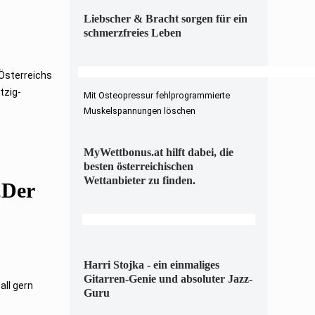
Liebscher & Bracht sorgen für ein
schmerzfreies Leben
Österreichs
tzig-
Mit Osteopressur fehlprogrammierte
Muskelspannungen löschen
MyWettbonus.at hilft dabei, die
besten österreichischen
Wettanbieter zu finden.
„Der
Harri Stojka - ein einmaliges
Gitarren-Genie und absoluter Jazz-
all gern
Guru