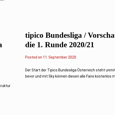
tipico Bundesliga / Vorsch
a
die 1. Runde 2020/21
Posted on
11. September 2020
Der Start der Tipico Bundesliga Österreich steht unmi
bevor und mit Sky können diesen alle Fans kostenlos mi
truktur